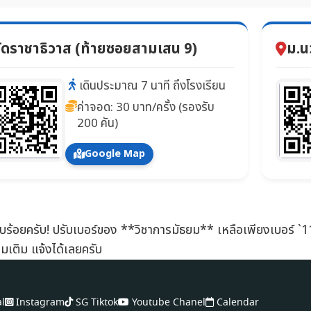
ัดราชาธิวาส (ท้ายซอยสามเสน 9)
ม.น
เดินประมาณ 7 นาที ถึงโรงเรียน
ค่าจอด: 30 บาท/ครั้ง (รองรับ
200 คัน)
Google Map
ียบร้อยครับ! ปรับเบอร์ของ **วิชาการมัธยม** เหลือเพียงเบอร์ `
่มเติม แจ้งได้เลยครับ
al
Instagram
SG Tiktok
Youtube Chanel
Calendar