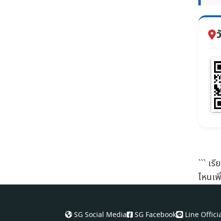
ว
``` เร
ไหนเพิ
SG Social Media
SG Facebook
Line Offici