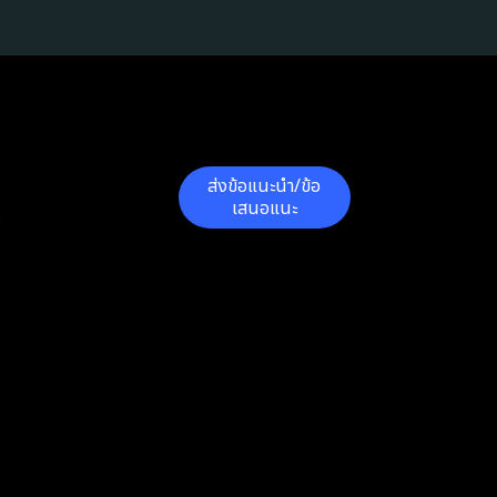
ส่งข้อแนะนำ/ข้อ
เสนอแนะ