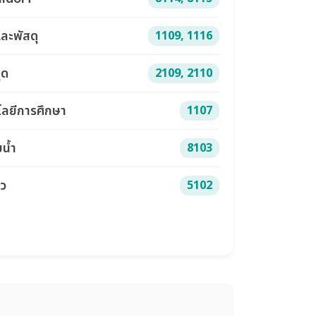
และพัสดุ
1109, 1116
ุด
2109, 2110
ลยีการศึกษา
1107
ยน้ำ
8103
ว
5102