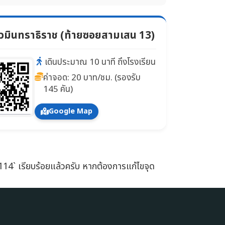
วมินทราธิราช (ท้ายซอยสามเสน 13)
เดินประมาณ 10 นาที ถึงโรงเรียน
ค่าจอด: 20 บาท/ชม. (รองรับ
145 คัน)
Google Map
1114` เรียบร้อยแล้วครับ หากต้องการแก้ไขจุด