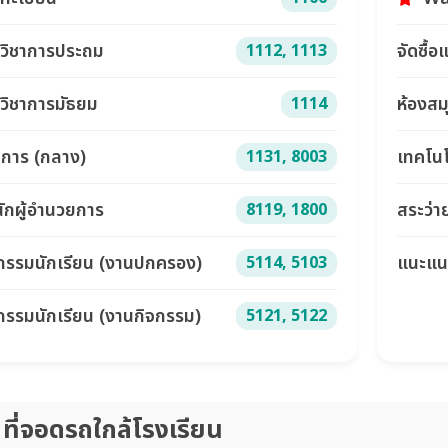
วิชาการประถม
จัดซื้อ
1112, 1113
วิชาการมัธยม
ห้องสม
1114
าการ (กลาง)
เทคโนโ
1131, 8003
ักผู้อำนวยการ
สระว่า
8119, 1800
กรรมนักเรียน (งานปกครอง)
แนะแน
5114, 5103
กรรมนักเรียน (งานกิจกรรม)
5121, 5122
ที่จอดรถใกล้โรงเรียน