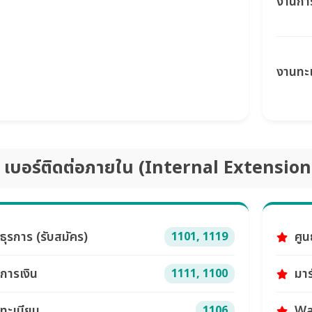
งานการ
งานทะ
เบอร์ติดต่อภายใน (Internal Extension
ธุรการ (รับสมัคร)
ศูน
1101, 1119
การเงิน
มาร์
1111, 1100
ทะเบียน
Wa
1106