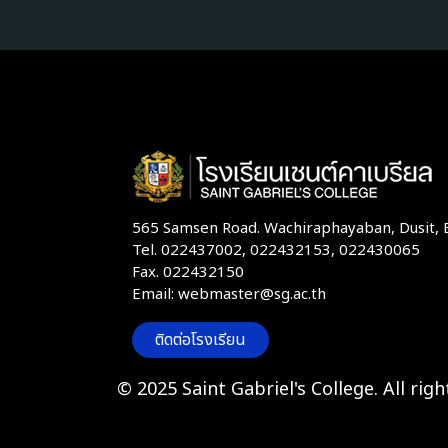
565 Samsen Road. Wachiraphayaban, Dusit,
Tel. 022437002, 022432153, 022430065
Fax. 022432150
Email: webmaster@sg.ac.th
ติดต่อโรงเรียน
© 2025 Saint Gabriel's College. All righ