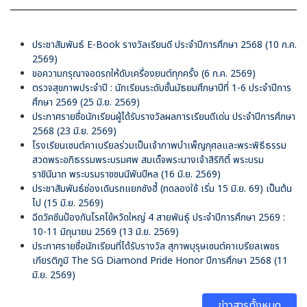
ประชาสัมพันธ์ E-Book รางวัลเรียนดี ประจำปีการศึกษา 2568 (10 ก.ค.
2569)
ขอความกรุณาจอดรถให้ดับเครื่องยนต์ทุกครั้ง (6 ก.ค. 2569)
ตรวจสุขภาพประจำปี : นักเรียนระดับชั้นมัธยมศึกษาปีที่ 1-6 ประจำปีการ
ศึกษา 2569 (25 มิ.ย. 2569)
ประกาศรายชื่อนักเรียนผู้ได้รับรางวัลผลการเรียนดีเด่น ประจำปีการศึกษา
2568 (23 มิ.ย. 2569)
โรงเรียนเซนต์คาเบรียลร่วมเป็นเจ้าภาพบำเพ็ญกุศลและพระพิธีธรรม
สวดพระอภิธรรมพระบรมศพ สมเด็จพระนางเจ้าสิริกิติ์ พระบรม
ราชินีนาถ พระบรมราชชนนีพันปีหล (16 มิ.ย. 2569)
ประชาสัมพันธ์ช่องเดินรถแยกซังฮี้ (ทดลองใช้ เริ่ม 15 มิ.ย. 69) เป็นต้น
ไป (15 มิ.ย. 2569)
ฉีดวัคซีนป้องกันโรคไข้หวัดใหญ่ 4 สายพันธุ์ ประจำปีการศึกษา 2569 :
10-11 มิถุนายน 2569 (13 มิ.ย. 2569)
ประกาศรายชื่อนักเรียนที่ได้รับรางวัล สุภาพบุรุษเซนต์คาเบรียลเพชร
เกียรติภูมิ The SG Diamond Pride Honor ปีการศึกษา 2568 (11
มิ.ย. 2569)
ข่าวสารทั้งหมด