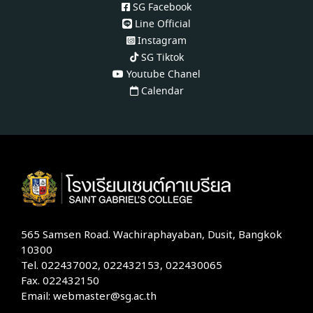
SG Facebook
Line Official
Instagram
SG Tiktok
Youtube Chanel
Calendar
565 Samsen Road. Wachiraphayaban, Dusit, Bangkok
10300
Tel. 022437002, 022432153, 022430065
Fax. 022432150
Email: webmaster@sg.ac.th