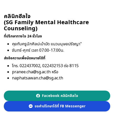
คลินิกฮีลใจ
(SG Family Mental Healthcare
Counseling)
ที่ปรึกษาทางใจ 24 ชั่วโมง
คุยกับครูนักศิลปะบำบัด แนวมนุษยปรัชญา"
จันทร์-ศุกร์ เวลา 07.00-17.00น.
ส่งข้อความเพื่อนัดหมายได้ที่
โทร. 022437002, 022432153 ต่อ 8115
pranee.cha@sg.ac.th หรือ
naphatsawan.cha@sg.ac.th
Facebook คลินิกฮีลใจ
ขอคำปรึกษาได้ที่ FB Messenger