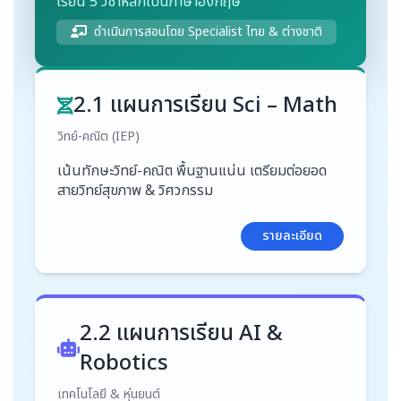
เรียน 5 วิชาหลักเป็นภาษาอังกฤษ
ดำเนินการสอนโดย Specialist ไทย & ต่างชาติ
2.1 แผนการเรียน Sci – Math
วิทย์-คณิต (IEP)
เน้นทักษะวิทย์-คณิต พื้นฐานแน่น เตรียมต่อยอด
สายวิทย์สุขภาพ & วิศวกรรม
รายละเอียด
2.2 แผนการเรียน AI &
Robotics
เทคโนโลยี & หุ่นยนต์