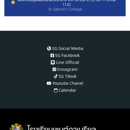
1122
St. Gabriel's College
SG Social Media
SG Facebook
Line Official
Instagram
SG Tiktok
Youtube Chanel
Calendar