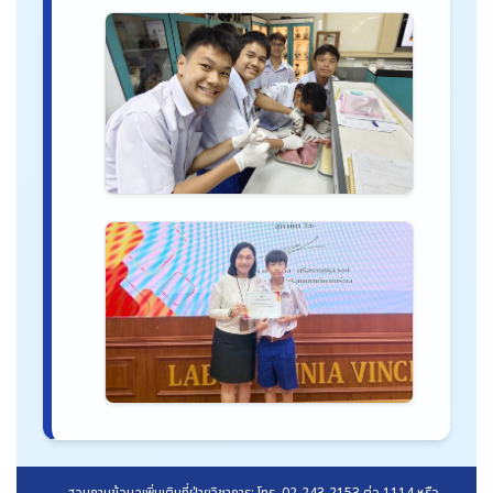
สอบถามข้อมูลเพิ่มเติมที่ฝ่ายวิชาการ: โทร. 02-243-2153 ต่อ 1114 หรือ