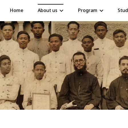
Home
About us
Program
Stud