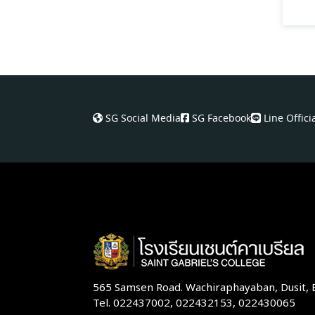
SG Social Media
SG Facebook
Line Offici
565 Samsen Road. Wachiraphayaban, Dusit,
Tel. 022437002, 022432153, 022430065