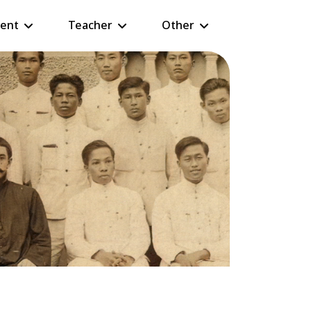
ent
Teacher
Other