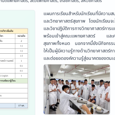
ันตแพทยศาสตร์, สัตวแพทยศาสตร์, เภสัชศาสตร์, สหเวชศาสตร์
แผนการเรียนสำหรับนักเรียนที่มีความ
และวิทยาศาสตร์สุขภาพ โดยนักเรียนจะได
และวิชาปฏิบัติการทางวิทยาศาสตร์การ
พร้อมเข้าสู่คณะแพทยศาสตร์ และคณะท
สุขภาพทั้งหมด นอกจากนี้ยังมีกิจกรรมเ
ให้เป็นผู้มีความรู้ทางด้านวิทยาศาสตร์ก
และต่อยอดองค์ความรู้สู่อนาคตของตนเอ