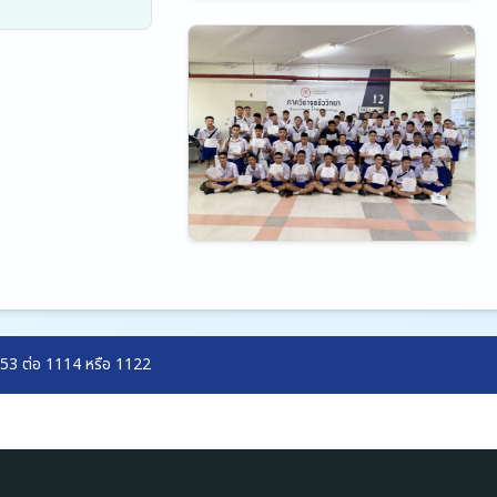
2153 ต่อ 1114 หรือ 1122