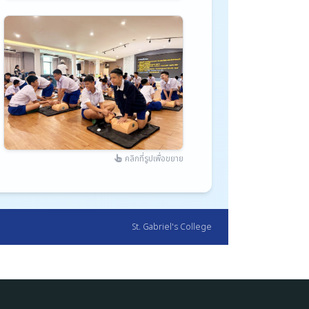
คลิกที่รูปเพื่อขยาย
St. Gabriel's College