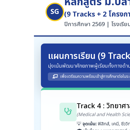
หลักสูตร ม.ป
SG
(9 Tracks + 2 โครงก
ปีการศึกษา 2569 | โรงเรีย
แผนการเรียน (9 Track
มุ่งเน้นพัฒนาศักยภาพผู้เรียนทั้งทาง
เพื่อเตรียมความพร้อมเข้าสู่การศึกษาต่อในระ
Track 4 : วิทยาศ
(Medical and Health Sci
💡
จุดเน้น:
ฟิสิกส์, เคมี, ชี