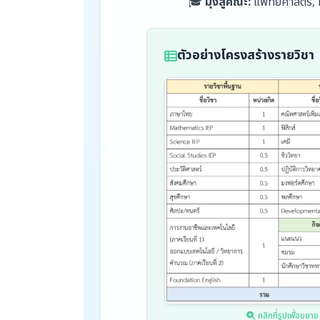
🎓
มุ่งสู่คณะ:
แพทยศาสตร์, ท
ตัวอย่างโครงสร้างรายวิชา
คลิกที่รูปเพื่อขยาย