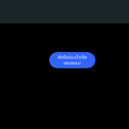
ส่งข้อแนะนำ/ข้อ
เสนอแนะ