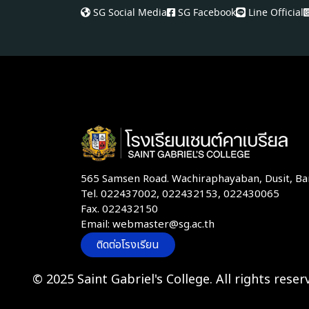
SG Social Media
SG Facebook
Line Official
565 Samsen Road. Wachiraphayaban, Dusit, B
Tel. 022437002, 022432153, 022430065
Fax. 022432150
Email: webmaster@sg.ac.th
ติดต่อโรงเรียน
© 2025 Saint Gabriel's College. All rights reser