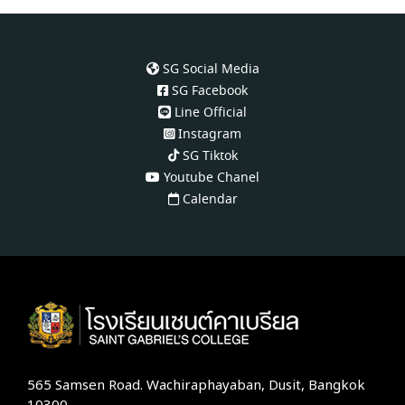
SG Social Media
SG Facebook
Line Official
Instagram
SG Tiktok
Youtube Chanel
Calendar
565 Samsen Road. Wachiraphayaban, Dusit, Bangkok