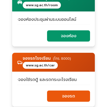
www.sg.ac.th/room
จองห้องประชุมผ่านระบบออนไลน์
จองห้อง
จองรถโรงเรียน
(โทร. 8000)
www.sg.ac.th/car
จองใช้รถตู้ และรถกระบะโรงเรียน
จองรถ