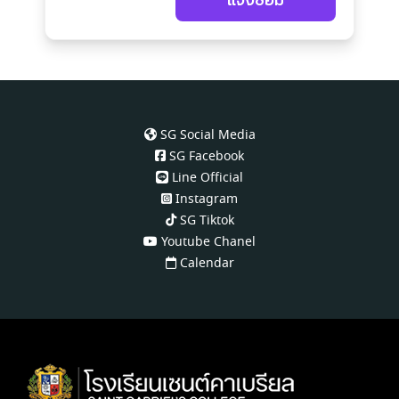
แจ้งซ่อม
SG Social Media
SG Facebook
Line Official
Instagram
SG Tiktok
Youtube Chanel
Calendar